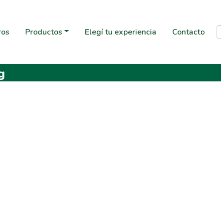
ros
Productos
Elegí tu experiencia
Contacto
g