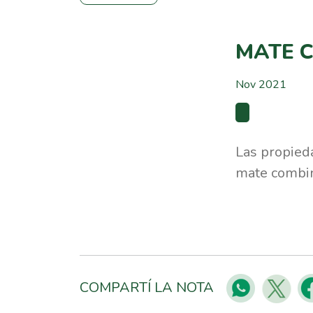
MATE C
Nov 2021
Las propieda
mate combin
COMPARTÍ LA NOTA