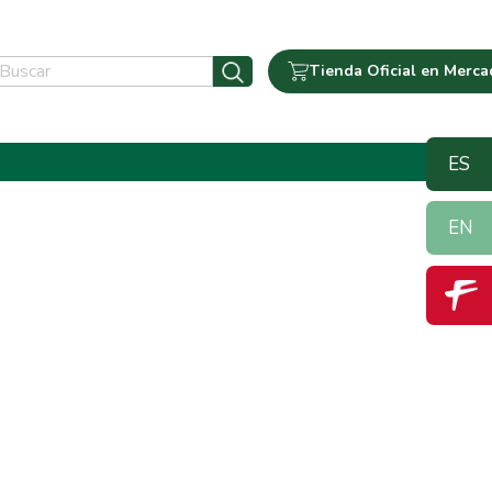
Tienda Oficial en Merca
ES
EN