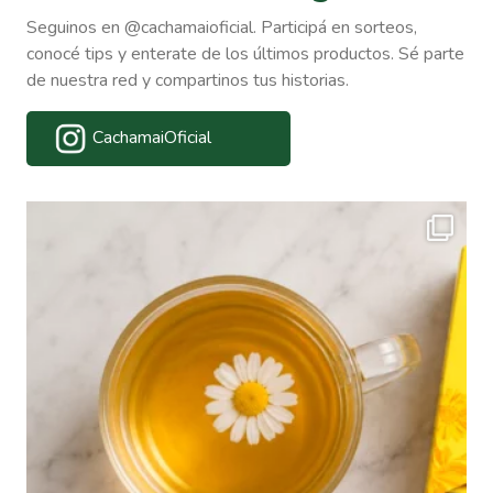
Seguinos en @cachamaioficial. Participá en sorteos,
conocé tips y enterate de los últimos productos. Sé parte
de nuestra red y compartinos tus historias.
CachamaiOficial