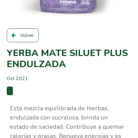
Volver
YERBA MATE SILUET PLUS
ENDULZADA
Oct 2021
Esta mezcla equilibrada de hierbas,
endulzada con sucralosa, brinda un
estado de saciedad. Contribuye a quemar
calorías y grasas. Renueva energías y es