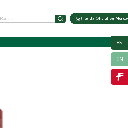
Tienda Oficial en Merca
ES
EN