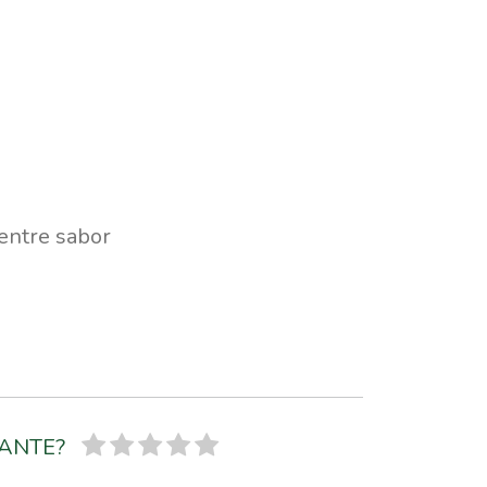
 entre sabor
SANTE?