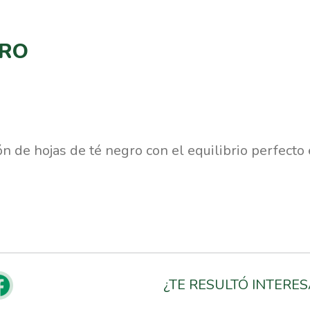
GRO
n de hojas de té negro con el equilibrio perfecto
¿TE RESULTÓ INTERE