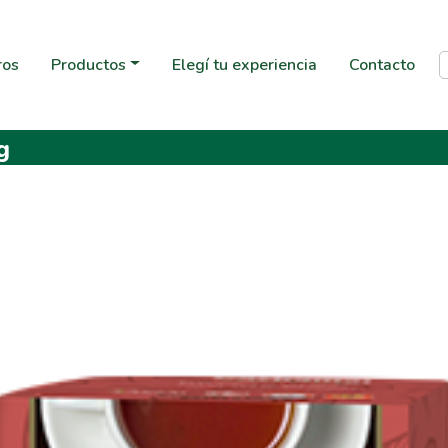
ros
Productos
Elegí tu experiencia
Contacto
g