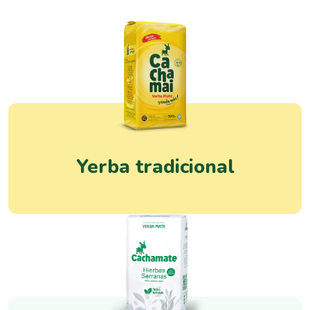
Yerba tradicional