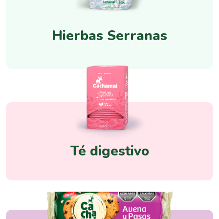
Hierbas Serranas
Té digestivo