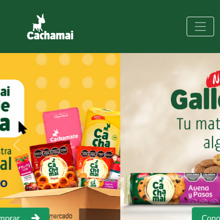
Previous
Next