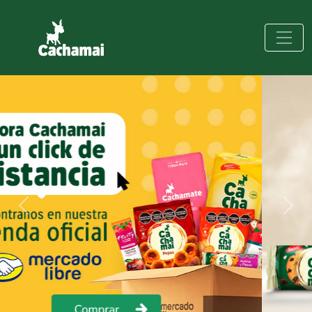
Previous
Next