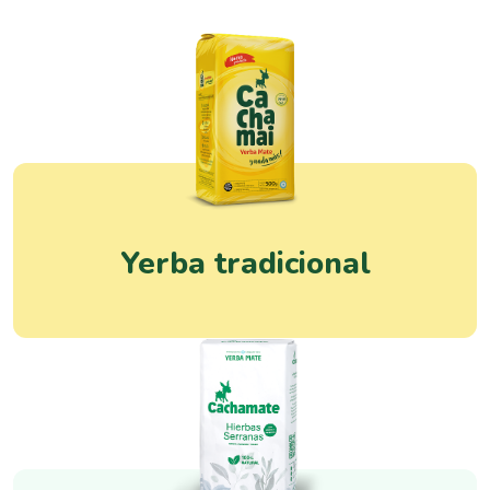
Yerba tradicional