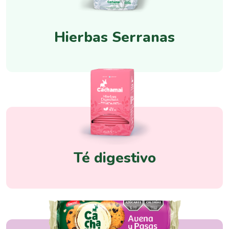
Hierbas Serranas
Té digestivo