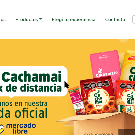
ros
Productos
Elegí tu experiencia
Contacto