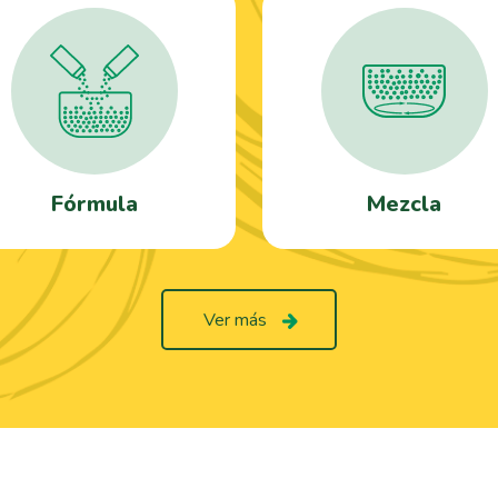
Fórmula
Mezcla
Ver más