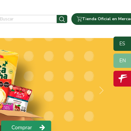
Tienda Oficial en Merca
ES
EN
Next