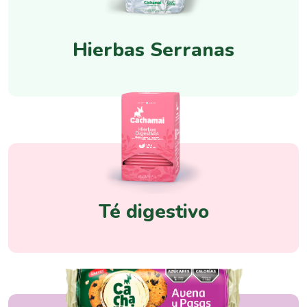
Hierbas Serranas
Té digestivo