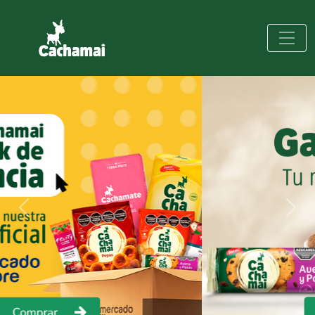
Previous
Next