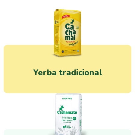
Yerba tradicional