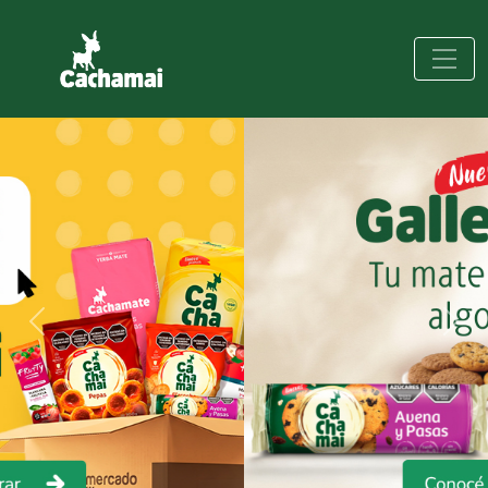
Previous
Next