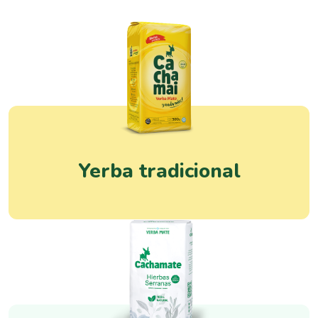
Yerba tradicional