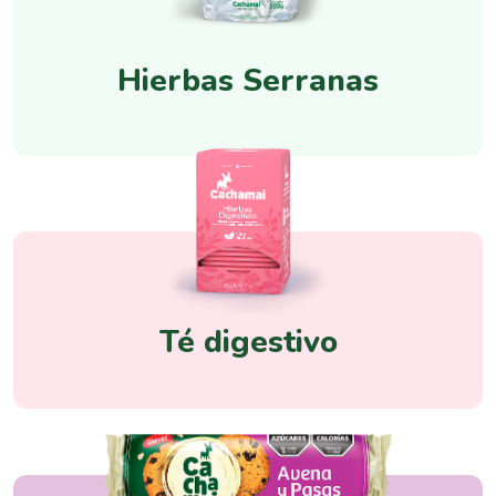
Hierbas Serranas
Té digestivo