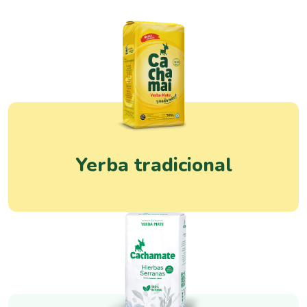
Yerba tradicional