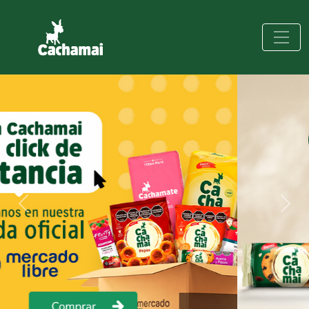
Previous
Next