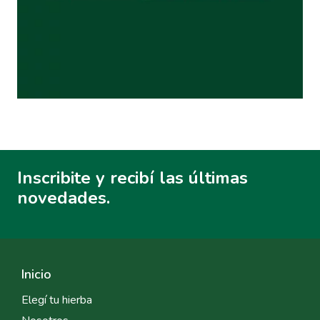
Inscribite y recibí las últimas
novedades.
Inicio
Elegí tu hierba