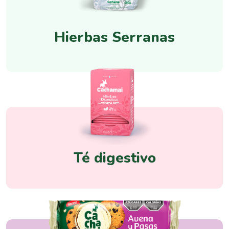
Hierbas Serranas
Té digestivo