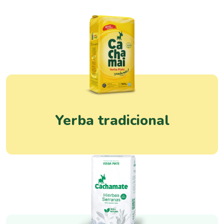
Yerba tradicional