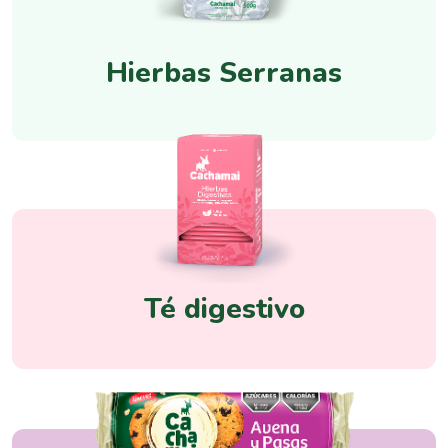
Hierbas Serranas
Té digestivo