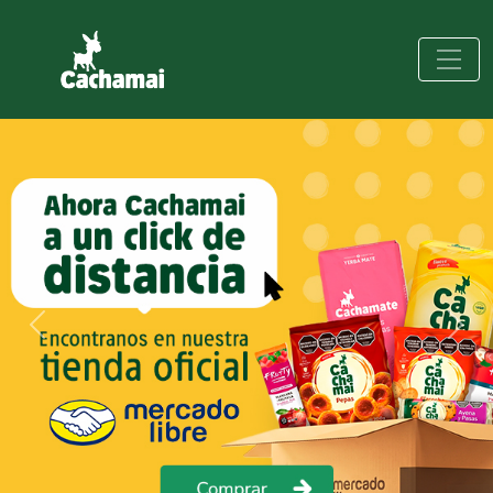
Previous
Next