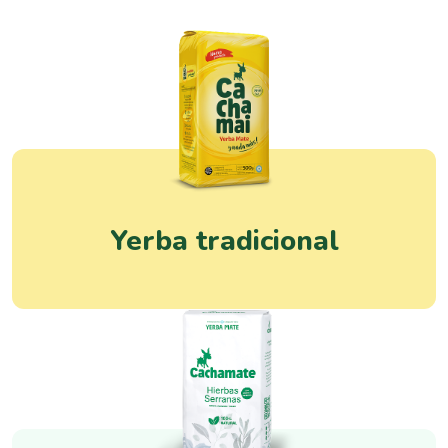
Yerba tradicional