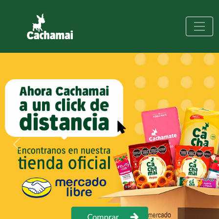
Previous
Next