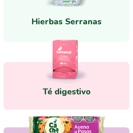
Hierbas Serranas
Té digestivo