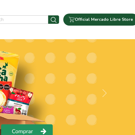
Official Mercado Libre Store
Next