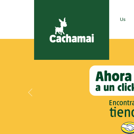
Us
Previous