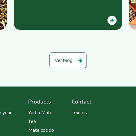
Ver blog
Products
Contact
 your
Yerba Mate
Text us
Tea
Mate cocido