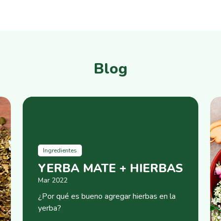
Blog
Ingredientes
YERBA MATE + HIERBAS
Mar 2022
¿Por qué es bueno agregar hierbas en la
yerba?