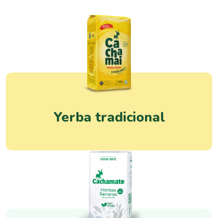
Yerba tradicional