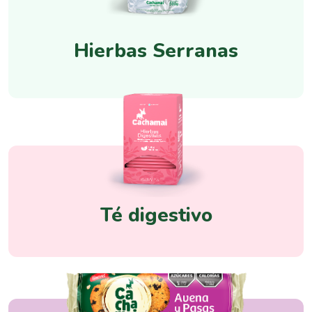
Hierbas Serranas
Té digestivo