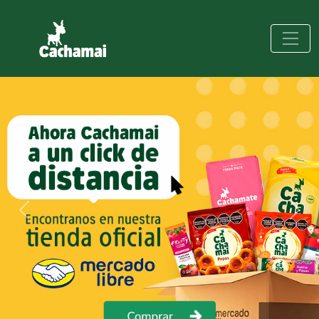
Previous
Next