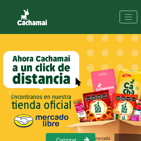
Previous
Next