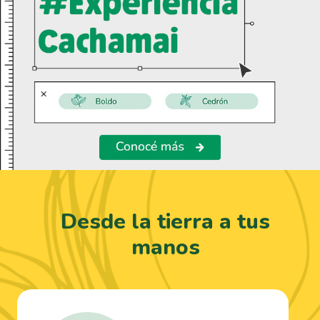
Desde la tierra a tus
manos