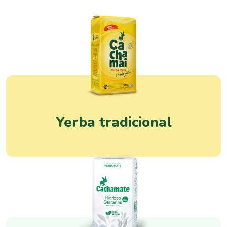
Yerba tradicional