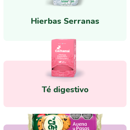
Hierbas Serranas
Té digestivo